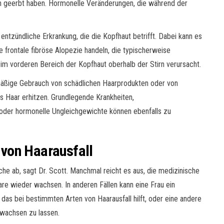
n geerbt haben. Hormonelle Veränderungen, die während der
e entzündliche Erkrankung, die die Kopfhaut betrifft. Dabei kann es
frontale fibröse Alopezie handeln, die typischerweise
im vorderen Bereich der Kopfhaut oberhalb der Stirn verursacht.
rmäßige Gebrauch von schädlichen Haarprodukten oder von
s Haar erhitzen. Grundlegende Krankheiten,
der hormonelle Ungleichgewichte können ebenfalls zu
von Haarausfall
he ab, sagt Dr. Scott. Manchmal reicht es aus, die medizinische
are wieder wachsen. In anderen Fällen kann eine Frau ein
 das bei bestimmten Arten von Haarausfall hilft, oder eine andere
wachsen zu lassen.