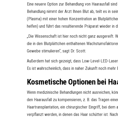
Eine neuere Option zur Behandlung von Haarausfall sind
Behandlung nimmt der Arzt Ihnen Blut ab, teilt es in sei
(Plasma) mit einer hohen Konzentration an Blutplättchen
helfen) und führt das resultierende Präparat wieder in d
„Die Wissenschaft ist hier noch nicht ganz ausgereift.
die in den Blutplättchen enthaltenen Wachstumsfaktoren
Gewebe stimulieren“, sagt Dr. Scott.
Außerdem hat sich gezeigt, dass Low-Level-LED-Laserlic
Es ist wahrscheinlich, dass in naher Zukunft noch mehr
Kosmetische Optionen bei Ha
Wenn medizinische Behandlungen nicht ausreichen, kön
den Haarausfall zu kompensieren, z. B. das Tragen ei
Haartransplantation, ein chirurgischer Eingriff, bei dem 
verpflanzt werden, in denen das Haar schütter ist. Nac