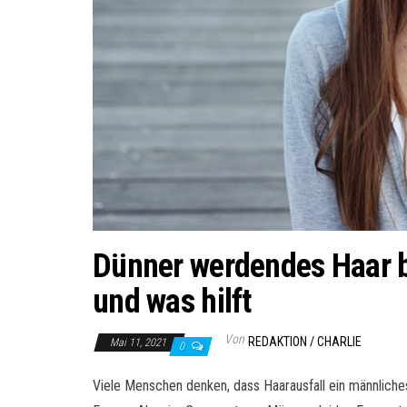
Dünner werdendes Haar b
und was hilft
Von
REDAKTION / CHARLIE
Mai 11, 2021
0
Viele Menschen denken, dass Haarausfall ein männliches 