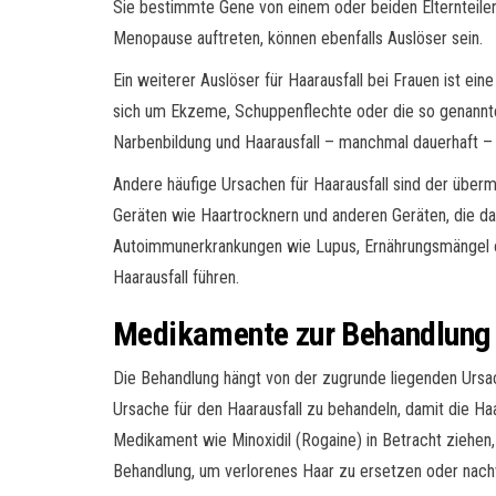
Sie bestimmte Gene von einem oder beiden Elternteile
Menopause auftreten, können ebenfalls Auslöser sein.
Ein weiterer Auslöser für Haarausfall bei Frauen ist ein
sich um Ekzeme, Schuppenflechte oder die so genannte 
Narbenbildung und Haarausfall – manchmal dauerhaft – 
Andere häufige Ursachen für Haarausfall sind der übe
Geräten wie Haartrocknern und anderen Geräten, die da
Autoimmunerkrankungen wie Lupus, Ernährungsmängel o
Haarausfall führen.
Medikamente zur Behandlung 
Die Behandlung hängt von der zugrunde liegenden Ursac
Ursache für den Haarausfall zu behandeln, damit die Ha
Medikament wie Minoxidil (Rogaine) in Betracht ziehen,
Behandlung, um verlorenes Haar zu ersetzen oder nach