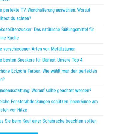
e perfekte TV-Wandhalterung auswählen: Worauf
lltest du achten?
kosblütenzucker: Das natürliche Süßungsmittel für
ine Küche
e verschiedenen Arten von Metallzäunen
e besten Sneakers für Damen: Unsere Top 4
höne Ecksofa-Farben. Wie wählt man den perfekten
on?
ndeausstattung: Worauf sollte geachtet werden?
elche Fensterabdeckungen schützen Innenräume am
sten vor Hitze
s Sie beim Kauf einer Schabracke beachten sollten