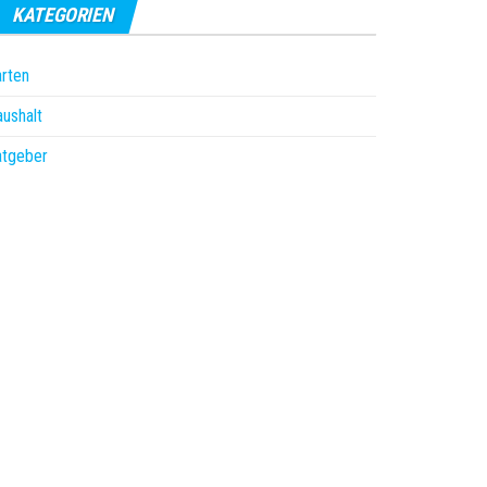
KATEGORIEN
rten
ushalt
atgeber