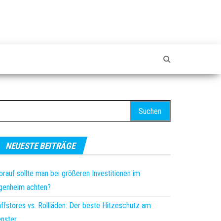
uchen
ch:
NEUESTE BEITRÄGE
rauf sollte man bei größeren Investitionen im
genheim achten?
ffstores vs. Rollläden: Der beste Hitzeschutz am
nster