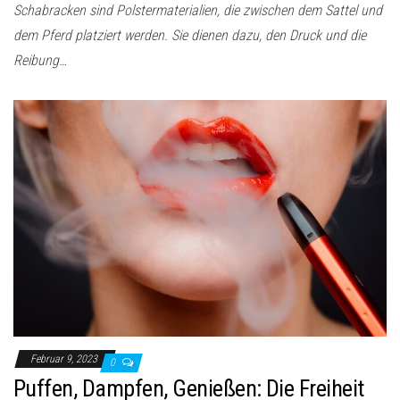
Schabracken sind Polstermaterialien, die zwischen dem Sattel und
dem Pferd platziert werden. Sie dienen dazu, den Druck und die
Reibung…
Februar 9, 2023
0
Puffen, Dampfen, Genießen: Die Freiheit