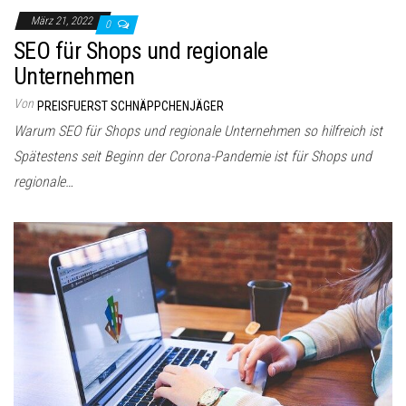
März 21, 2022
0
SEO für Shops und regionale
Unternehmen
Von
PREISFUERST SCHNÄPPCHENJÄGER
Warum SEO für Shops und regionale Unternehmen so hilfreich ist
Spätestens seit Beginn der Corona-Pandemie ist für Shops und
regionale…