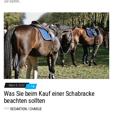
Sie bieten…
März 8, 2023
0
Was Sie beim Kauf einer Schabracke
beachten sollten
Von
REDAKTION / CHARLIE