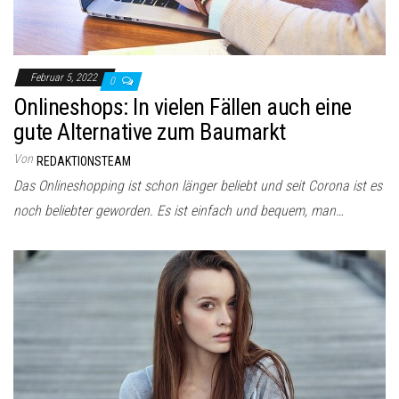
Februar 5, 2022
0
Onlineshops: In vielen Fällen auch eine
gute Alternative zum Baumarkt
Von
REDAKTIONSTEAM
Das Onlineshopping ist schon länger beliebt und seit Corona ist es
noch beliebter geworden. Es ist einfach und bequem, man…