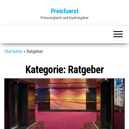
Zum
Preisfuerst
Inhalt
Preisvergleich und Kaufratgeber
springen
Startseite
»
Ratgeber
Kategorie:
Ratgeber