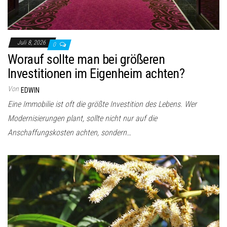
Juli 8, 2026
0
Worauf sollte man bei größeren
Investitionen im Eigenheim achten?
Von
EDWIN
Eine Immobilie ist oft die größte Investition des Lebens. Wer
Modernisierungen plant, sollte nicht nur auf die
Anschaffungskosten achten, sondern…