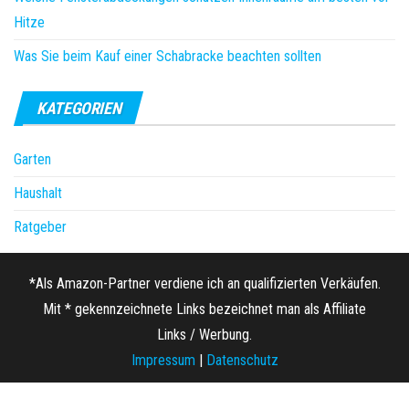
Hitze
Was Sie beim Kauf einer Schabracke beachten sollten
KATEGORIEN
Garten
Haushalt
Ratgeber
*Als Amazon-Partner verdiene ich an qualifizierten Verkäufen.
Mit * gekennzeichnete Links bezeichnet man als Affiliate
Links / Werbung.
Impressum
|
Datenschutz