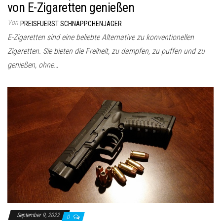
von E-Zigaretten genießen
Von
PREISFUERST SCHNÄPPCHENJÄGER
E-Zigaretten sind eine beliebte Alternative zu konventionellen
Zigaretten. Sie bieten die Freiheit, zu dampfen, zu puffen und zu
genießen, ohne…
September 9, 2022
0