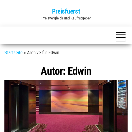
Zum
Preisfuerst
Inhalt
Preisvergleich und Kaufratgeber
springen
Startseite
»
Archive für Edwin
Autor:
Edwin