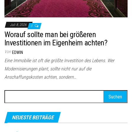
Juli 8, 2026
0
Worauf sollte man bei größeren
Investitionen im Eigenheim achten?
Von
EDWIN
Eine Immobilie ist oft die größte Investition des Lebens. Wer
Modernisierungen plant, sollte nicht nur auf die
Anschaffungskosten achten, sondern…
Suchen
nach:
NEUESTE BEITRÄGE