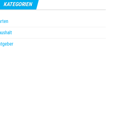
KATEGORIEN
rten
ushalt
atgeber