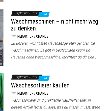
September 9, 2022
0
Waschmaschinen – nicht mehr weg
zu denken
Von
REDAKTION / CHARLIE
Zu unseren wichtigsten Haushaltsgeräten gehören die
Waschmaschinen. Es gibt in Deutschland kaum ein
Haushalt ohne Waschmaschine. Möchtest du dir eine…
September 9, 2022
0
Wäschesortierer kaufen
Von
REDAKTION / CHARLIE
Wäschesortierer sind praktische Haushaltshelfer. In
diesem Artikel lernst du alles, was du wissen musst, wenn