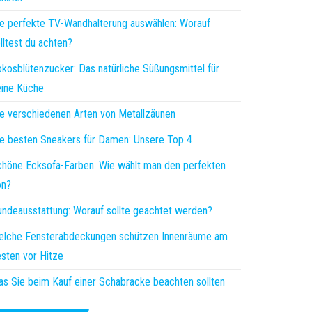
e perfekte TV-Wandhalterung auswählen: Worauf
lltest du achten?
kosblütenzucker: Das natürliche Süßungsmittel für
ine Küche
e verschiedenen Arten von Metallzäunen
e besten Sneakers für Damen: Unsere Top 4
höne Ecksofa-Farben. Wie wählt man den perfekten
on?
ndeausstattung: Worauf sollte geachtet werden?
elche Fensterabdeckungen schützen Innenräume am
sten vor Hitze
s Sie beim Kauf einer Schabracke beachten sollten