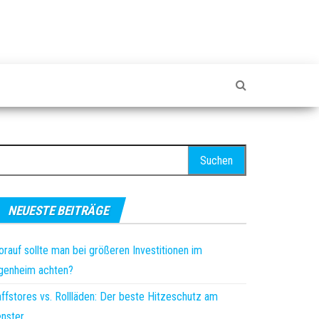
uchen
ch:
NEUESTE BEITRÄGE
rauf sollte man bei größeren Investitionen im
genheim achten?
ffstores vs. Rollläden: Der beste Hitzeschutz am
nster