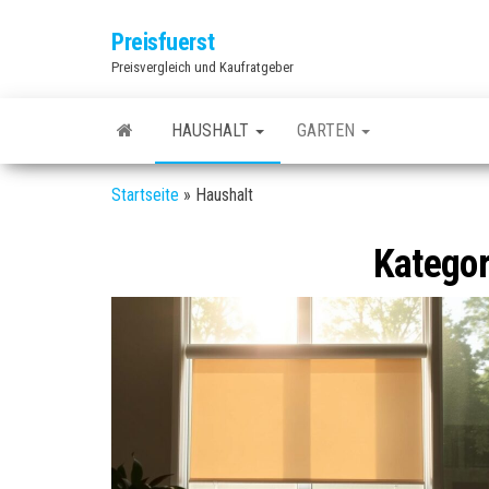
Zum
Preisfuerst
Inhalt
Preisvergleich und Kaufratgeber
springen
HAUSHALT
GARTEN
Startseite
»
Haushalt
Kategor